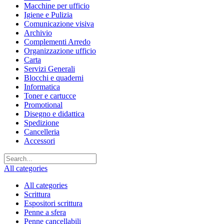
Macchine per ufficio
Igiene e Pulizia
Comunicazione visiva
Archivio
Complementi Arredo
Organizzazione ufficio
Carta
Servizi Generali
Blocchi e quaderni
Informatica
Toner e cartucce
Promotional
Disegno e didattica
Spedizione
Cancelleria
Accessori
All categories
All categories
Scrittura
Espositori scrittura
Penne a sfera
Penne cancellabili