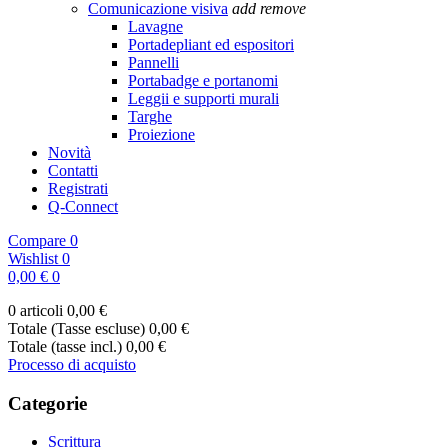
Comunicazione visiva
add
remove
Lavagne
Portadepliant ed espositori
Pannelli
Portabadge e portanomi
Leggii e supporti murali
Targhe
Proiezione
Novità
Contatti
Registrati
Q-Connect
Compare
0
Wishlist
0
0,00 €
0
0 articoli
0,00 €
Totale (Tasse escluse)
0,00 €
Totale (tasse incl.)
0,00 €
Processo di acquisto
Categorie
Scrittura