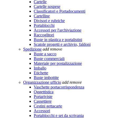
Cartelle
Cartelle sospese
Classificatori e Portadocumenti
Cartelline
Divisori e rubriche
Portablocchi
Accessori per l'archiviazione
Raccoglitori
Buste in plastica e portalistini
Scatole progetti e archivio, faldoni
Spedizione
add
remove
Buste a sacco
Buste commerciali
Materiale per postalizzazione
Imballo
Etichette
Buste imbottite
Organizzazione ufficio
add
remove
Vaschette portacorrispondenza
Oggettistica
Portariviste
Cassettiere
Cestini gettacarte
Accessori
Portablocchi e set da scrivania