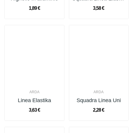
1,89 €
3,58 €
ARDA
ARDA
Linea Elastika
Squadra Linea Uni
3,63 €
2,28 €