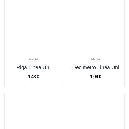
ARDA
ARDA
Riga Linea Uni
Decimetro Linea Uni
1,48 €
1,06 €