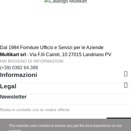
Dal 1984 Forniture Ufficio e Servizi per le Aziende
Multikart srl
- Via F.lli Cairoli, 10 27015 Landriano PV
HAI BISOGNO DI INFORMAZIONI
(+39) 0382 64.388

Informazioni

Legal
Newsletter
Resta in contatto con le nostre offerte
Iscriviti
This website uses cookies to ensure you get the best experience on our